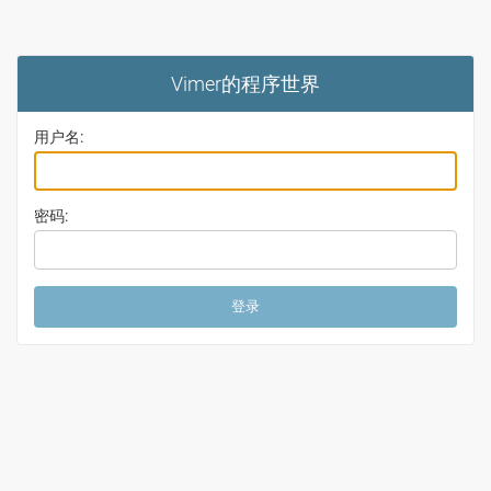
Vimer的程序世界
用户名:
密码: