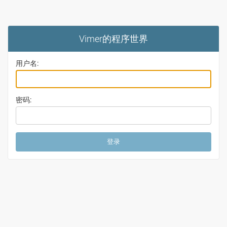
Vimer的程序世界
用户名:
密码: