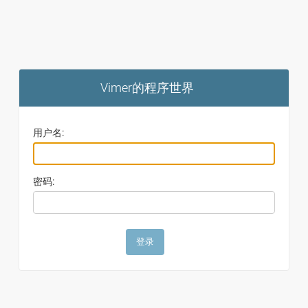
Vimer的程序世界
用户名:
密码: