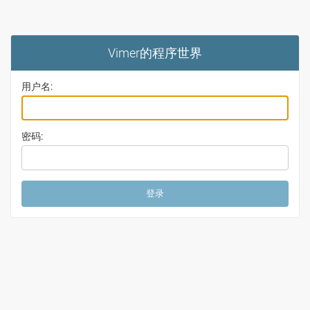
Vimer的程序世界
用户名:
密码: