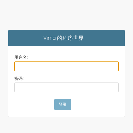
Vimer的程序世界
用户名:
密码: