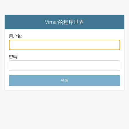
Vimer的程序世界
用户名:
密码: