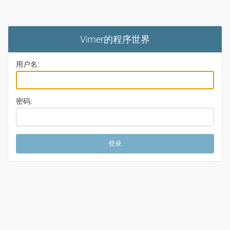
Vimer的程序世界
用户名:
密码: