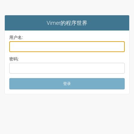
Vimer的程序世界
用户名:
密码: