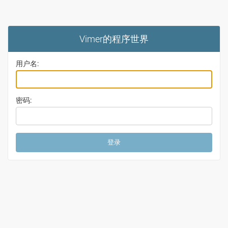
Vimer的程序世界
用户名:
密码: