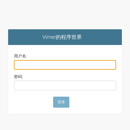
Vimer的程序世界
用户名:
密码: