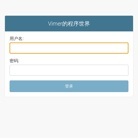
Vimer的程序世界
用户名:
密码: