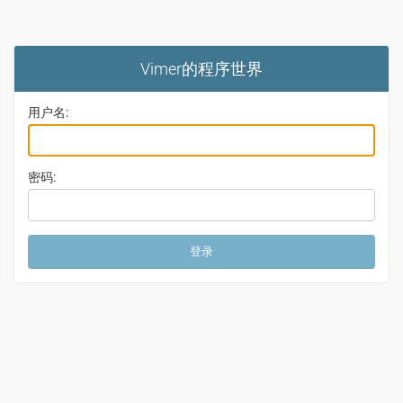
Vimer的程序世界
用户名:
密码: