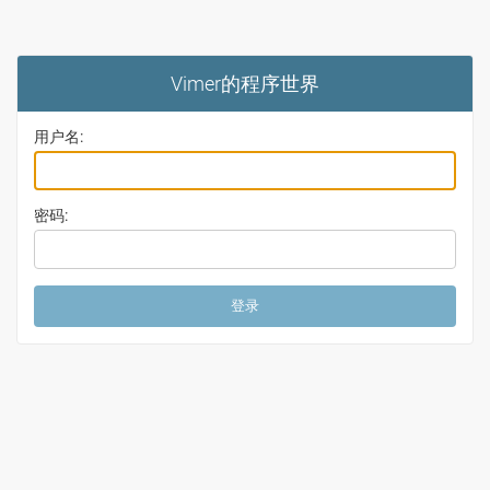
Vimer的程序世界
用户名:
密码: