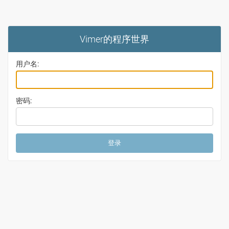
Vimer的程序世界
用户名:
密码: