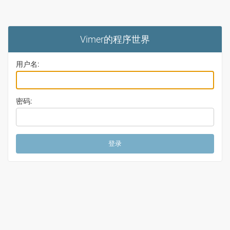
Vimer的程序世界
用户名:
密码: