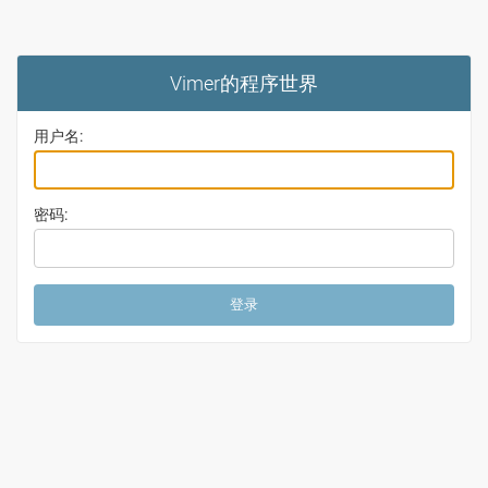
Vimer的程序世界
用户名:
密码: