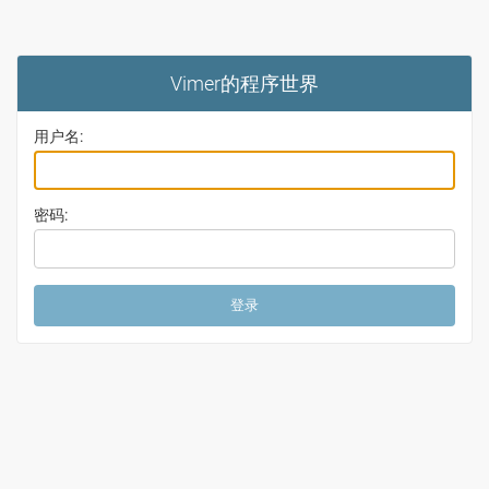
Vimer的程序世界
用户名:
密码: